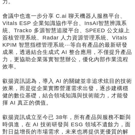
力。
會議中也進一步分享 C.ai 聊天機器人服務平台、
Vitals ESP 企業知識協作平台、InsAI智慧辨識系
統、Tracko 多源智慧追蹤平台、SPEED 公文線上
簽核管理系統、Radar 人力資源管理系統、Vitals
KPIM 智慧指標管理系統⋯等自有產品的最新研發
成果，透過結合生成式 AI 整合應用，不僅提升產品
力，更協助企業落實智慧辦公，優化內部作業流程
效率。
叡揚資訊認為，導入 AI 的關鍵並非追求炫目的技術
效果，而是從企業實際營運需求出發，逐步建構穩
健的數位基礎，結合領域知識與技術能力，才能發
揮 AI 真正的價值。
叡揚資訊成立至今已 38年，所有產品與服務不斷與
時俱進，在 AI 技術研發與 ESG 領域不遺餘力，面
對日益增長的市場需求，未來也將提供更優質的解