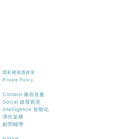
​kmsupport@gss.com.tw
02-25867890 #10340
台北市 10461中山區德惠街​ 9 號 5 樓
隱私權保護政策
Private Policy
產品特色
Content 兼容並蓄
​Social 啟發創意
Intelligence 智能化
彈性架構
顧問輔導
應用模組