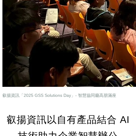
叡揚資訊「2025 GSS Solutions Day」- 智慧協同廳高朋滿座
叡揚資訊以自有產品結合 AI