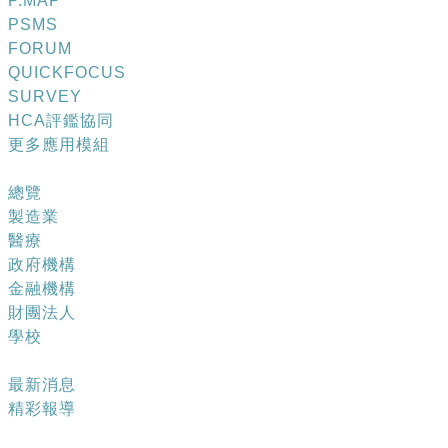
P.MAP
PSMS
FORUM
QUICKFOCUS
SURVEY
HCA評鑑協同
更多應用模組
成功案例
總覽
製造業
醫療
政府機構
金融機構
財團法人
學校
最新消息
最新消息
精彩報導