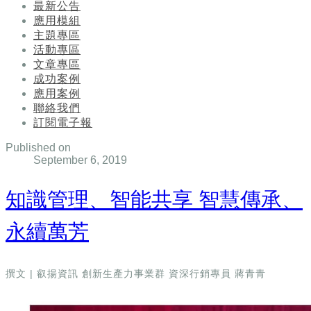
最新公告
應用模組
主題專區
活動專區
文章專區
成功案例
應用案例
聯絡我們
訂閱電子報
Published on
September 6, 2019
知識管理、智能共享 智慧傳承、
永續萬芳
撰文 | 叡揚資訊 創新生產力事業群 資深行銷專員 蔣青青