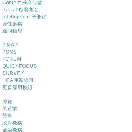
Content 兼容並蓄
​Social 啟發創意
Intelligence 智能化
彈性架構
顧問輔導
應用模組
P.MAP
PSMS
FORUM
QUICKFOCUS
SURVEY
HCA評鑑協同
更多應用模組
成功案例
總覽
製造業
醫療
政府機構
金融機構