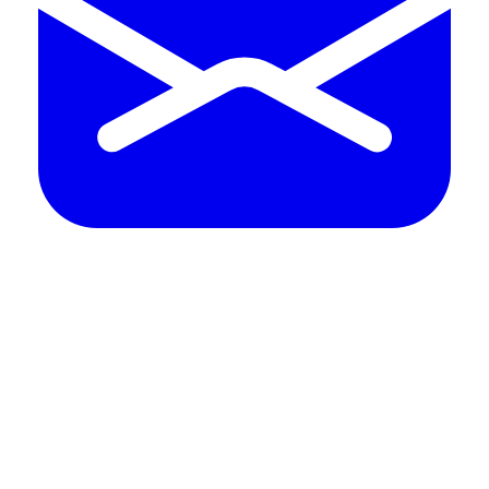
Email​​
service@gss.com.tw
Telephone